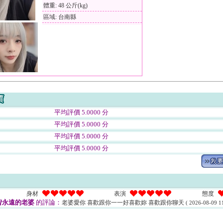
體重: 48 公斤(kg)
區域: 台南縣
平均評價 5.0000 分
平均評價 5.0000 分
平均評價 5.0000 分
平均評價 5.0000 分
身材
表演
態度
智永遠的老婆
的評論：
老婆愛你 喜歡跟你一一好喜歡妳 喜歡跟你聊天
( 2026-08-09 11